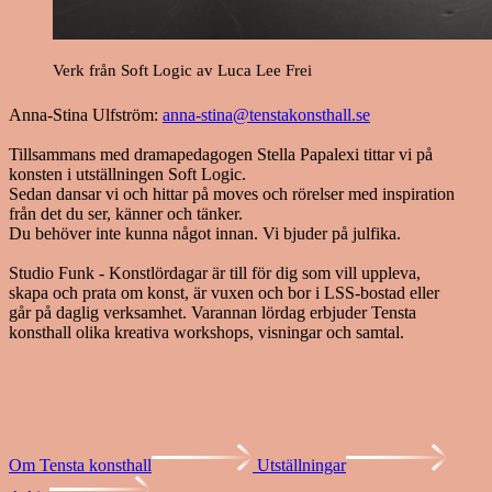
Verk från Soft Logic av Luca Lee Frei
Anna-Stina Ulfström:
anna-stina@tenstakonsthall.se
Tillsammans med dramapedagogen Stella Papalexi tittar vi på
konsten i utställningen Soft Logic.
Sedan dansar vi och hittar på moves och rörelser med inspiration
från det du ser, känner och tänker.
Du behöver inte kunna något innan. Vi bjuder på julfika.
Studio Funk - Konstlördagar är till för dig som vill uppleva,
skapa och prata om konst, är vuxen och bor i LSS-bostad eller
går på daglig verksamhet. Varannan lördag erbjuder Tensta
konsthall olika kreativa workshops, visningar och samtal.
Om Tensta konsthall
Utställningar