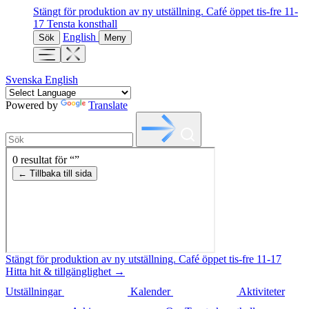
Stängt för produktion av ny utställning. Café öppet tis-fre 11-
17
Tensta konsthall
English
Sök
Meny
Svenska
English
Powered by
Translate
Stängt för produktion av ny utställning. Café öppet tis-fre 11-17
Hitta hit & tillgänglighet →
Utställningar
Kalender
Aktiviteter