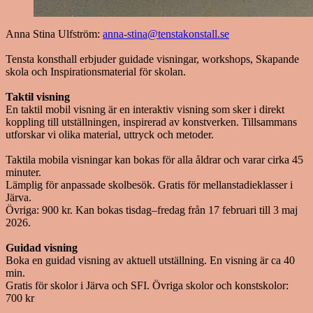
Anna Stina Ulfström:
anna-stina@tenstakonstall.se
Tensta konsthall erbjuder guidade visningar, workshops, Skapande
skola och Inspirationsmaterial för skolan.
Taktil visning
En taktil mobil visning är en interaktiv visning som sker i direkt
koppling till utställningen, inspirerad av konstverken. Tillsammans
utforskar vi olika material, uttryck och metoder.
Taktila mobila visningar kan bokas för alla åldrar och varar cirka 45
minuter.
Lämplig för anpassade skolbesök. Gratis för mellanstadieklasser i
Järva.
Övriga: 900 kr. Kan bokas tisdag–fredag från 17 februari till 3 maj
2026.
Guidad visning
Boka en guidad visning av aktuell utställning. En visning är ca 40
min.
Gratis för skolor i Järva och SFI. Övriga skolor och konstskolor:
700 kr