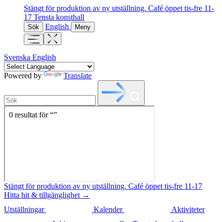
Stängt för produktion av ny utställning. Café öppet tis-fre 11-
17
Tensta konsthall
English
Sök
Meny
Svenska
English
Powered by
Translate
Stängt för produktion av ny utställning. Café öppet tis-fre 11-17
Hitta hit & tillgänglighet →
Utställningar
Kalender
Aktiviteter