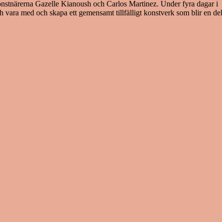
nstnärerna Gazelle Kianoush och Carlos Martinez. Under fyra dagar i
h vara med och skapa ett gemensamt tillfälligt konstverk som blir en de