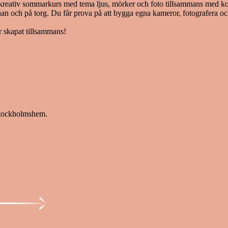
 kreativ sommarkurs med tema ljus, mörker och foto tillsammans med ko
nan och på torg. Du får prova på att bygga egna kameror, fotografera oc
r skapat tillsammans!
Stockholmshem.