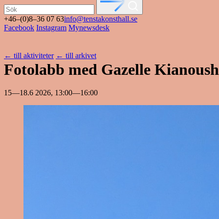
+46–(0)8–36 07 63
info@tenstakonsthall.se
Facebook
Instagram
Mynewsdesk
←
till aktiviteter
←
till arkivet
Fotolabb med Gazelle Kianoush
15—18.6 2026, 13:00—16:00