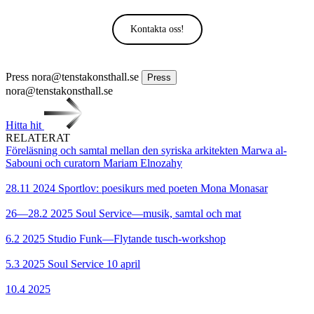
Kontakta oss!
Press
nora@tenstakonsthall.se
Press
nora@tenstakonsthall.se
Hitta hit
RELATERAT
Föreläsning och samtal mellan den syriska arkitekten Marwa al-
Sabouni och curatorn Mariam Elnozahy
28.11 2024
Sportlov: poesikurs med poeten Mona Monasar
26—28.2 2025
Soul Service—musik, samtal och mat
6.2 2025
Studio Funk—Flytande tusch-workshop
5.3 2025
Soul Service 10 april
10.4 2025