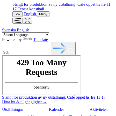
Stängt för produktion av ny utställning. Café öppet tis-fre 11-
17
Tensta konsthall
English
Sök
Meny
Svenska
English
Powered by
Translate
Stängt för produktion av ny utställning. Café öppet tis-fre 11-17
Hitta hit & tillgänglighet →
Utställningar
Kalender
Aktiviteter